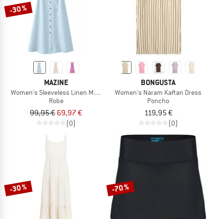
-30 %
MAZINE
BONGUSTA
Women's Sleeveless Linen Maxi Dress
Women's Naram Kaftan Dress
Robe
Poncho
99,95 €
69,97 €
119,95 €
(0)
(0)
-30 %
-70 %