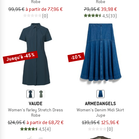
Robe
Robe
99,95 €
à partir de 77,96 €
79,95 €
39,98 €
(0)
4,5
(33)
Jusqu'à -45 %
-10 %
VAUDE
ARMEDANGELS
Women's Farley Stretch Dress
Women's Denim Midi Skirt
Robe
Jupe
124,95 €
à partir de 68,72 €
139,95 €
125,96 €
4,5
(4)
(0)