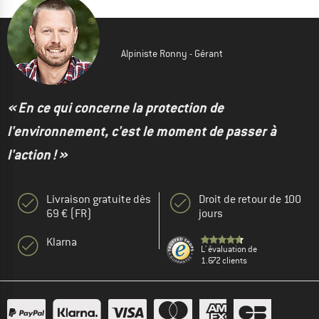
Alpiniste Ronny - Gérant
« En ce qui concerne la protection de
l'environnement, c'est le moment de passer à
l'action ! »
Livraison gratuite dès
Droit de retour de 100
69 € (FR)
jours
Klarna
L' évaluation de
1.672 clients