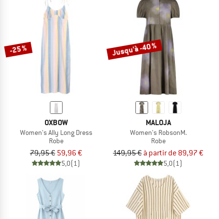
Jusqu'à -40 %
-25 %
OXBOW
MALOJA
Women's Ally Long Dress
Women's RobsonM.
Robe
Robe
79,95 €
59,96 €
149,95 €
à partir de 89,97 €
5,0
(1)
5,0
(1)