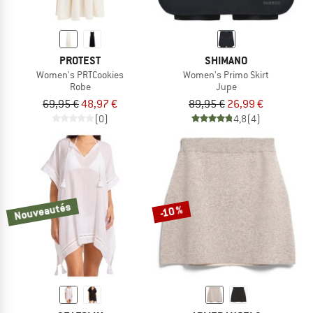
PROTEST
SHIMANO
Women's PRTCookies
Women's Primo Skirt
Robe
Jupe
69,95 €
48,97 €
89,95 €
26,99 €
(0)
4,8
(4)
Nouveautés
-10 %