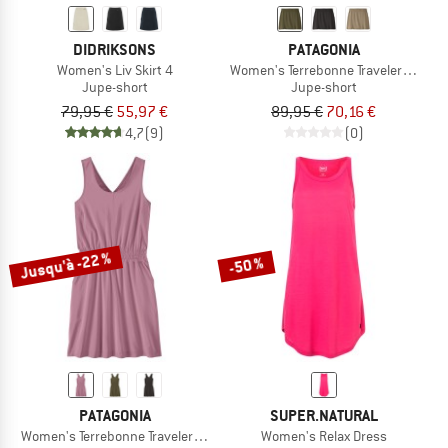
DIDRIKSONS
PATAGONIA
Women's Liv Skirt 4
Women's Terrebonne Traveler Skort
Jupe-short
Jupe-short
79,95 €
55,97 €
89,95 €
70,16 €
4,7
(9)
(0)
Jusqu'à -22 %
-50 %
PATAGONIA
SUPER.NATURAL
Women's Terrebonne Traveler Dress
Women's Relax Dress