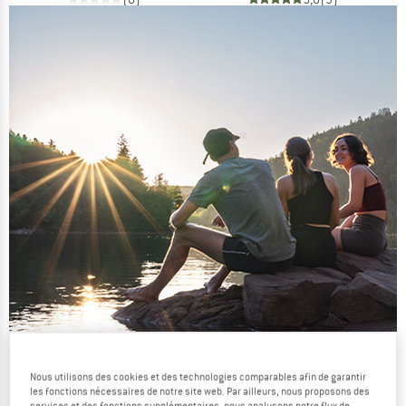
Les promos d'été se poursuivent
Nous utilisons des cookies et des technologies comparables afin de garantir
JUSQU'À -50 %
les fonctions nécessaires de notre site web. Par ailleurs, nous proposons des
services et des fonctions supplémentaires, nous analysons notre flux de