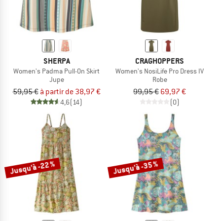
SHERPA
CRAGHOPPERS
Women's Padma Pull-On Skirt
Women's NosiLife Pro Dress IV
Jupe
Robe
59,95 €
à partir de 38,97 €
99,95 €
69,97 €
4,6
(14)
(0)
Jusqu'à -22 %
Jusqu'à -35 %