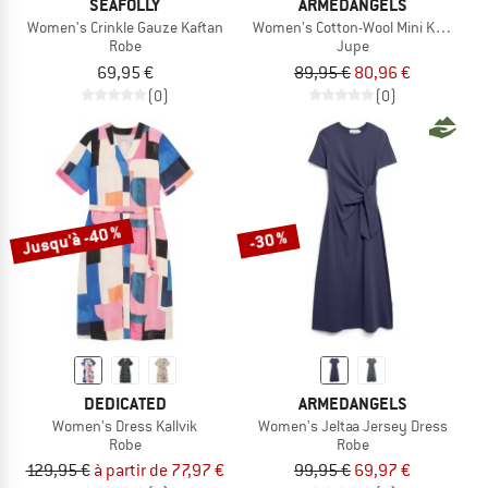
SEAFOLLY
ARMEDANGELS
Women's Crinkle Gauze Kaftan
Women's Cotton-Wool Mini Knit Skirt
Robe
Jupe
69,95 €
89,95 €
80,96 €
(0)
(0)
Jusqu'à -40 %
-30 %
DEDICATED
ARMEDANGELS
Women's Dress Kallvik
Women's Jeltaa Jersey Dress
Robe
Robe
129,95 €
à partir de 77,97 €
99,95 €
69,97 €