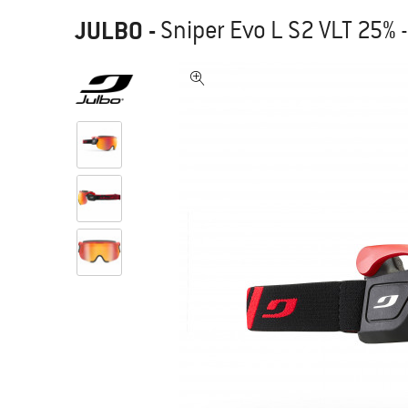
JULBO
-
Sniper Evo L S2 VLT 25% 