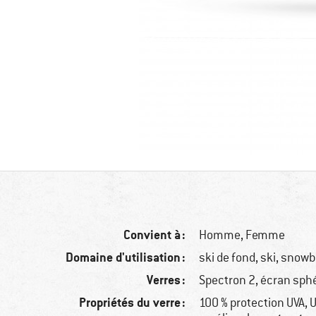
Convient à :
Homme,
Femme
Domaine d'utilisation :
ski de fond, ski, snow
Verres :
Spectron 2, écran sph
Propriétés du verre :
100 % protection UVA, 