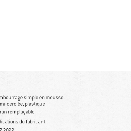
mbourrage simple en mousse,
mi-cerclée, plastique
ran remplaçable
dications du fabricant
7-2022