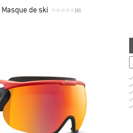
- Masque de ski
(0)