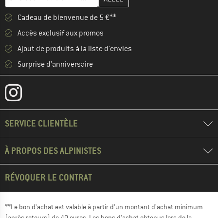
Cadeau de bienvenue de 5 €**
Accès exclusif aux promos
Ajout de produits à la liste d'envies
Surprise d'anniversaire
SERVICE CLIENTÈLE
À PROPOS DES ALPINISTES
RÉVOQUER LE CONTRAT
**Le bon d'achat est valable à partir d'un montant d'achat minimum
(après retours) de 40 euros. Les bons d'achat obtenus lors de la