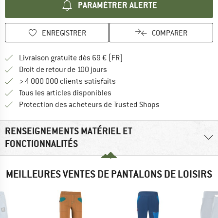
PARAMÉTRER ALERTE
ENREGISTRER
COMPARER
Trouve les infos sur la livrais
Livraison gratuite dès 69 € (FR)
Trouve les informations de paiemen
Droit de retour de 100 jours
> 4 000 000 clients satisfaits
Tous les articles disponibles
Trouve toutes les i
Protection des acheteurs de Trusted Shops
RENSEIGNEMENTS MATÉRIEL ET
FONCTIONNALITÉS
MEILLEURES VENTES DE PANTALONS DE LOISIRS