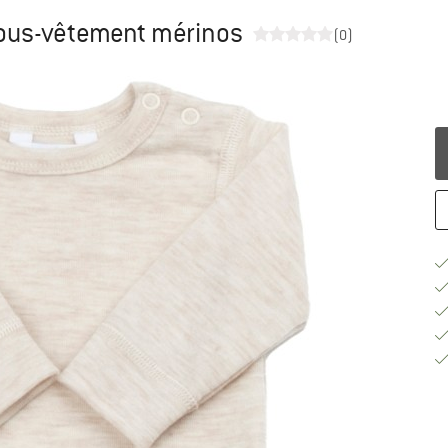
 Sous-vêtement mérinos
(0)