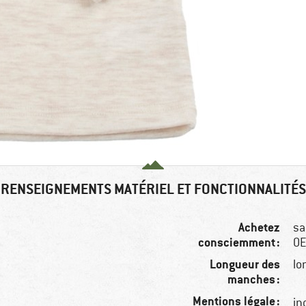
RENSEIGNEMENTS MATÉRIEL ET FONCTIONNALITÉS
Achetez
sa
consciemment :
OE
Longueur des
lo
manches :
Mentions légale :
in