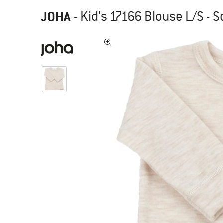
JOHA
-
Kid's 17166 Blouse L/S -