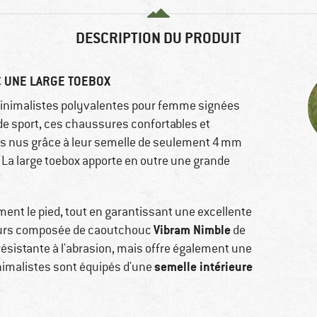
DESCRIPTION DU PRODUIT
C UNE LARGE TOEBOX
nimalistes polyvalentes pour femme signées
le de sport, ces chaussures confortables et
ds nus grâce à leur semelle de seulement 4 mm
. La large toebox apporte en outre une grande
ent le pied, tout en garantissant une excellente
Vibram Nimble
illeurs composée de caoutchouc
de
ésistante à l'abrasion, mais offre également une
semelle intérieure
imalistes sont équipés d'une