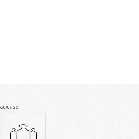
pacieuse