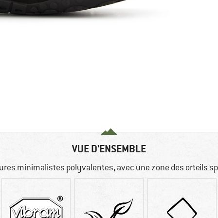
VUE D'ENSEMBLE
res minimalistes polyvalentes, avec une zone des orteils s