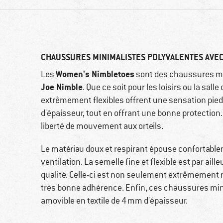
CHAUSSURES MINIMALISTES POLYVALENTES AVE
Women's Nimbletoes
Les
sont des chaussures mi
Joe Nimble
. Que ce soit pour les loisirs ou la sal
extrêmement flexibles offrent une sensation pie
d'épaisseur, tout en offrant une bonne protection
liberté de mouvement aux orteils.
Le matériau doux et respirant épouse confortablem
ventilation. La semelle fine et flexible est par a
qualité. Celle-ci est non seulement extrêmement r
très bonne adhérence. Enfin, ces chaussures min
amovible en textile de 4 mm d'épaisseur.