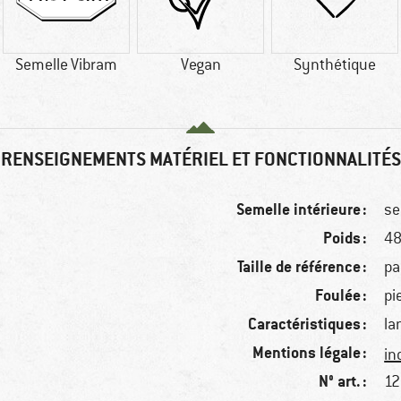
Semelle Vibram
Vegan
Synthétique
RENSEIGNEMENTS MATÉRIEL ET FONCTIONNALITÉS
Semelle intérieure :
se
Poids :
48
Taille de référence :
pa
Foulée :
pi
Caractéristiques :
la
Mentions légale :
in
N° art. :
12