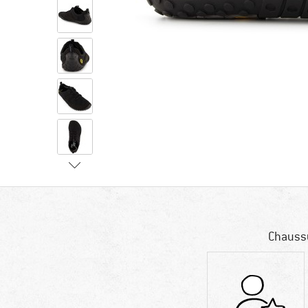
Chaussu