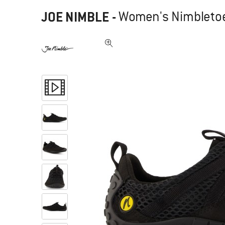
JOE NIMBLE
-
Women's Nimbletoe