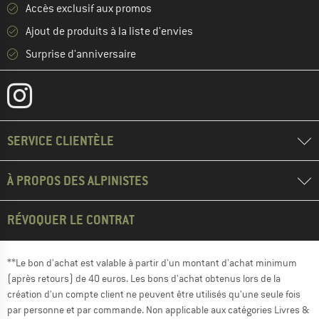
Accès exclusif aux promos
Ajout de produits à la liste d'envies
Surprise d'anniversaire
SERVICE CLIENTÈLE
À PROPOS DES ALPINISTES
RÉVOQUER LE CONTRAT
**Le bon d'achat est valable à partir d'un montant d'achat minimum
(après retours) de 40 euros. Les bons d'achat obtenus lors de la
création d'un compte client ne peuvent être utilisés qu'une seule fois
par personne et par commande. Non applicable aux catégories Livres &