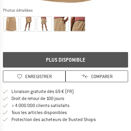
Photos détaillées
PLUS DISPONIBLE
ENREGISTRER
COMPARER
Trouve les infos sur la livrais
Livraison gratuite dès 69 € (FR)
Trouve les informations de paiemen
Droit de retour de 100 jours
> 4 000 000 clients satisfaits
Tous les articles disponibles
Trouve toutes les i
Protection des acheteurs de Trusted Shops