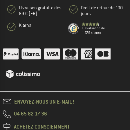
Livraison gratuite dès
Droit de retour de 100
69 € (FR)
jours
Klarna
L' évaluation de
1.679 clients
ENVOYEZ-NOUS UN E-MAIL !
04 65 82 17 36
ACHETEZ CONSCIEMMENT