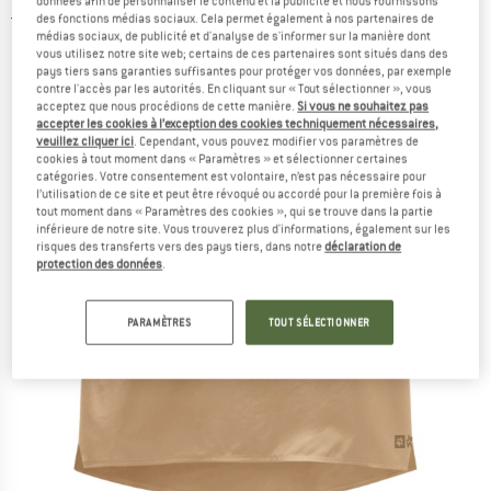
données afin de personnaliser le contenu et la publicité et nous fournissons
des fonctions médias sociaux. Cela permet également à nos partenaires de
5,0
(1)
médias sociaux, de publicité et d'analyse de s'informer sur la manière dont
vous utilisez notre site web; certains de ces partenaires sont situés dans des
pays tiers sans garanties suffisantes pour protéger vos données, par exemple
contre l'accès par les autorités. En cliquant sur « Tout sélectionner », vous
acceptez que nous procédions de cette manière.
Si vous ne souhaitez pas
accepter les cookies à l’exception des cookies techniquement nécessaires,
veuillez cliquer ici
. Cependant, vous pouvez modifier vos paramètres de
cookies à tout moment dans « Paramètres » et sélectionner certaines
catégories. Votre consentement est volontaire, n’est pas nécessaire pour
l’utilisation de ce site et peut être révoqué ou accordé pour la première fois à
tout moment dans « Paramètres des cookies », qui se trouve dans la partie
inférieure de notre site. Vous trouverez plus d'informations, également sur les
risques des transferts vers des pays tiers, dans notre
déclaration de
protection des données
.
PARAMÈTRES
TOUT SÉLECTIONNER