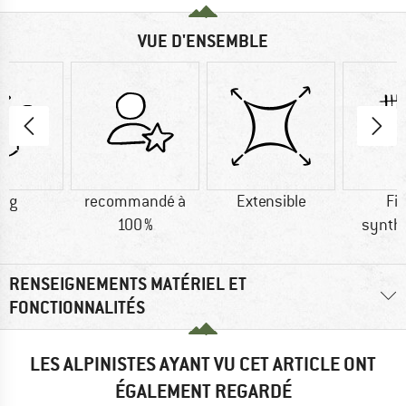
VUE D'ENSEMBLE
0 g
recommandé à
Extensible
Fi
100 %
synth
RENSEIGNEMENTS MATÉRIEL ET
FONCTIONNALITÉS
LES ALPINISTES AYANT VU CET ARTICLE ONT
ÉGALEMENT REGARDÉ