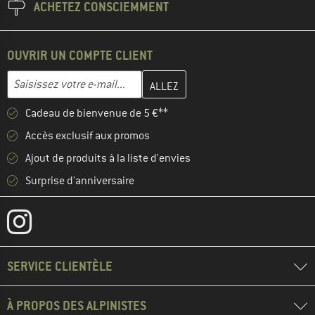
ACHETEZ CONSCIEMMENT
OUVRIR UN COMPTE CLIENT
Entrez votre adresse e-mail ici et créez votre compte client à la 
Adresse e-mail
Cadeau de bienvenue de 5 €**
Accès exclusif aux promos
Ajout de produits à la liste d'envies
Surprise d'anniversaire
SERVICE CLIENTÈLE
À PROPOS DES ALPINISTES