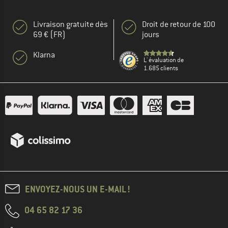
Livraison gratuite dès
Droit de retour de 100
69 € (FR)
jours
Klarna
L' évaluation de
1.685 clients
ENVOYEZ-NOUS UN E-MAIL !
04 65 82 17 36