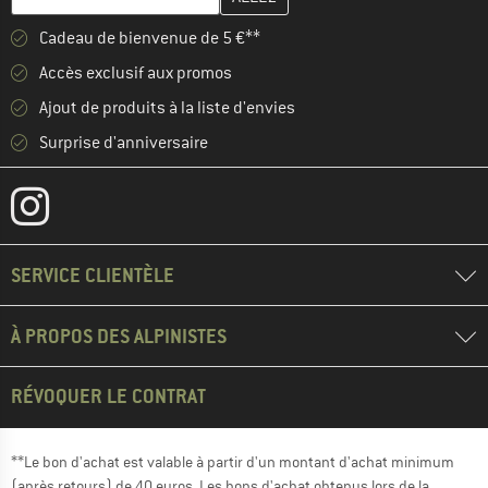
Cadeau de bienvenue de 5 €**
Accès exclusif aux promos
Ajout de produits à la liste d'envies
Surprise d'anniversaire
SERVICE CLIENTÈLE
À PROPOS DES ALPINISTES
RÉVOQUER LE CONTRAT
**Le bon d'achat est valable à partir d'un montant d'achat minimum
(après retours) de 40 euros. Les bons d'achat obtenus lors de la