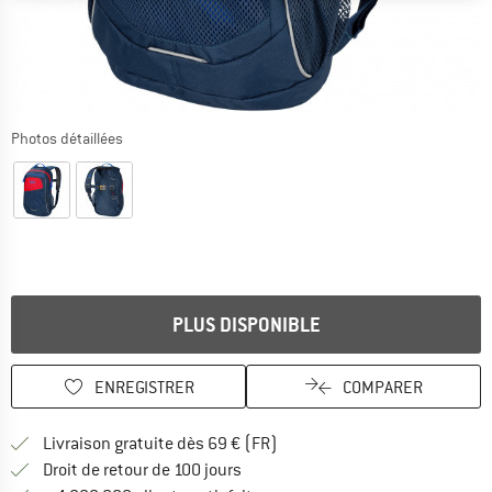
Photos détaillées
PLUS DISPONIBLE
ENREGISTRER
COMPARER
Trouve les infos sur la livrais
Livraison gratuite dès 69 € (FR)
Trouve les informations de paiemen
Droit de retour de 100 jours