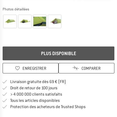
Photos détaillées
PLUS DISPONIBLE
ENREGISTRER
COMPARER
Trouve les infos sur la livrais
Livraison gratuite dès 69 € (FR)
Trouve les informations de paiemen
Droit de retour de 100 jours
> 4 000 000 clients satisfaits
Tous les articles disponibles
Trouve toutes les i
Protection des acheteurs de Trusted Shops