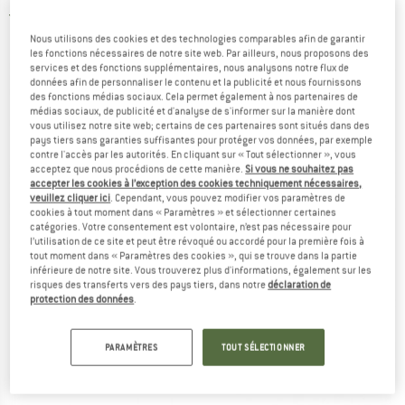
4,5
(2)
Nous utilisons des cookies et des technologies comparables afin de garantir
les fonctions nécessaires de notre site web. Par ailleurs, nous proposons des
services et des fonctions supplémentaires, nous analysons notre flux de
données afin de personnaliser le contenu et la publicité et nous fournissons
des fonctions médias sociaux. Cela permet également à nos partenaires de
médias sociaux, de publicité et d'analyse de s'informer sur la manière dont
vous utilisez notre site web; certains de ces partenaires sont situés dans des
pays tiers sans garanties suffisantes pour protéger vos données, par exemple
contre l'accès par les autorités. En cliquant sur « Tout sélectionner », vous
acceptez que nous procédions de cette manière.
Si vous ne souhaitez pas
accepter les cookies à l’exception des cookies techniquement nécessaires,
veuillez cliquer ici
. Cependant, vous pouvez modifier vos paramètres de
cookies à tout moment dans « Paramètres » et sélectionner certaines
catégories. Votre consentement est volontaire, n’est pas nécessaire pour
l’utilisation de ce site et peut être révoqué ou accordé pour la première fois à
tout moment dans « Paramètres des cookies », qui se trouve dans la partie
inférieure de notre site. Vous trouverez plus d'informations, également sur les
risques des transferts vers des pays tiers, dans notre
déclaration de
protection des données
.
PARAMÈTRES
TOUT SÉLECTIONNER