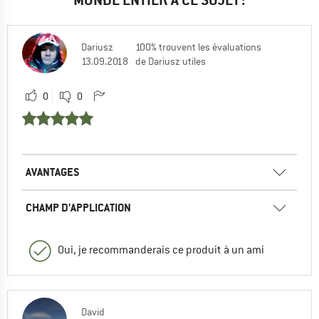
Dariusz
100% trouvent les évaluations
13.09.2018
de Dariusz utiles
0
0
AVANTAGES
CHAMP D'APPLICATION
Oui, je recommanderais ce produit à un ami
David