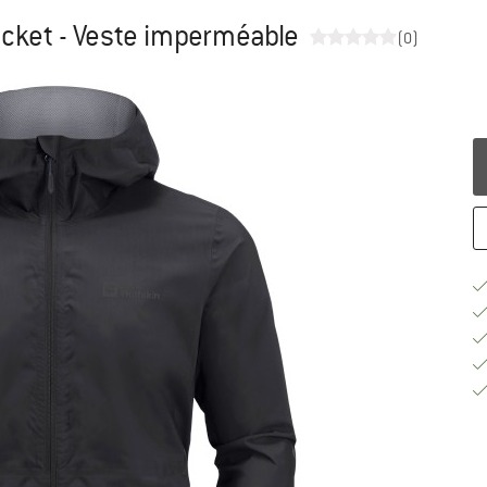
acket - Veste imperméable
(0)