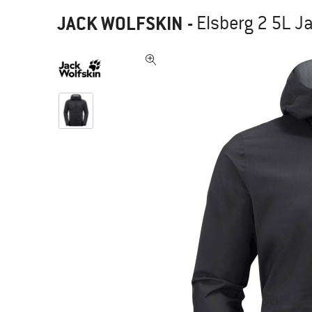
JACK WOLFSKIN
-
Elsberg 2 5L J