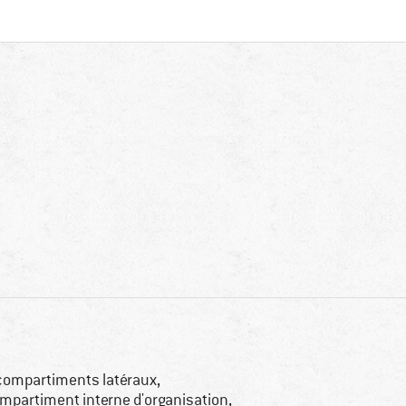
compartiments latéraux,
mpartiment interne d'organisation,