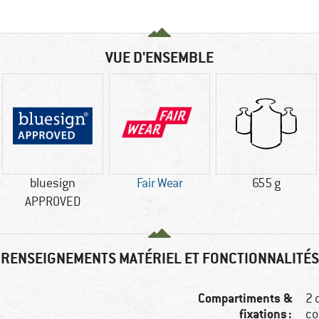
VUE D'ENSEMBLE
bluesign
Fair Wear
655 g
APPROVED
RENSEIGNEMENTS MATÉRIEL ET FONCTIONNALITÉS
Compartiments &
2 
fixations :
co