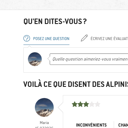
QU'EN DITES-VOUS ?
POSEZ UNE QUESTION
ÉCRIVEZ UNE ÉVALUAT
VOILÀ CE QUE DISENT DES ALPINI
Maria
INCONVÉNIENTS
CHA