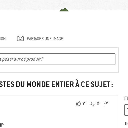
ION
PARTAGER UNE IMAGE
STES DU MONDE ENTIER À CE SUJET :
F
0
0
T
MP