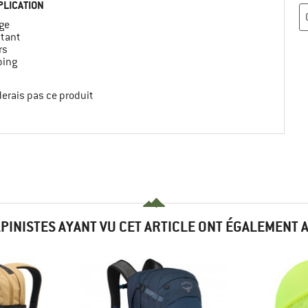
PLICATION
ge
tant
rs
ing
erais pas ce produit
LPINISTES AYANT VU CET ARTICLE ONT ÉGALEMENT 