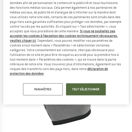
données afin de personnaliser le contenu et la publicité et nous fournissons
des fonctions médias sociaux. Cela permet également à nos partenaires de
médias sociaux, de publicité et d'analyse de s'informer sur la manière dont
vous utilisez notre site web; certains de ces partenaires sont situés dans des
pays tiers sans garanties suffisantes pour protéger vos données, par exemple
contre l'accès par les autorités. En cliquant sur « Tout sélectionner », vous
acceptez que nous procédions de cette manière.
Si vous ne souhaitez pas
accepter les cookies à l’exception des cookies techniquement nécessaires,
veuillez cliquer ici
. Cependant, vous pouvez modifier vos paramètres de
cookies à tout moment dans « Paramètres » et sélectionner certaines
catégories. Votre consentement est volontaire, n’est pas nécessaire pour
l’utilisation de ce site et peut être révoqué ou accordé pour la première fois à
tout moment dans « Paramètres des cookies », qui se trouve dans la partie
inférieure de notre site. Vous trouverez plus d'informations, également sur les
risques des transferts vers des pays tiers, dans notre
déclaration de
protection des données
.
PARAMÈTRES
TOUT SÉLECTIONNER