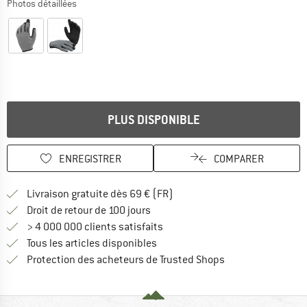
Photos détaillées
PLUS DISPONIBLE
ENREGISTRER
COMPARER
Trouve les infos sur la livrais
Livraison gratuite dès 69 € (FR)
Trouve les informations de paiemen
Droit de retour de 100 jours
> 4 000 000 clients satisfaits
Tous les articles disponibles
Trouve toutes les i
Protection des acheteurs de Trusted Shops