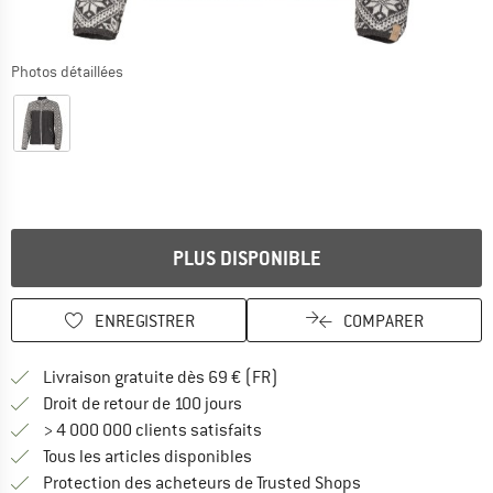
Photos détaillées
PLUS DISPONIBLE
ENREGISTRER
COMPARER
Trouve les infos sur la livrais
Livraison gratuite dès 69 € (FR)
Trouve les informations de paiemen
Droit de retour de 100 jours
> 4 000 000 clients satisfaits
Tous les articles disponibles
Trouve toutes les i
Protection des acheteurs de Trusted Shops