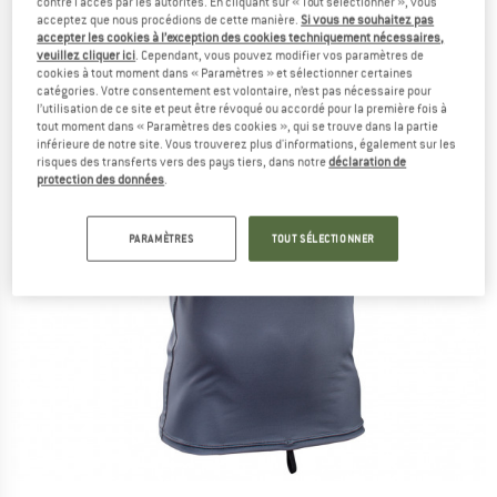
contre l'accès par les autorités. En cliquant sur « Tout sélectionner », vous
acceptez que nous procédions de cette manière.
Si vous ne souhaitez pas
accepter les cookies à l’exception des cookies techniquement nécessaires,
veuillez cliquer ici
. Cependant, vous pouvez modifier vos paramètres de
cookies à tout moment dans « Paramètres » et sélectionner certaines
catégories. Votre consentement est volontaire, n’est pas nécessaire pour
l’utilisation de ce site et peut être révoqué ou accordé pour la première fois à
tout moment dans « Paramètres des cookies », qui se trouve dans la partie
inférieure de notre site. Vous trouverez plus d'informations, également sur les
risques des transferts vers des pays tiers, dans notre
déclaration de
protection des données
.
PARAMÈTRES
TOUT SÉLECTIONNER