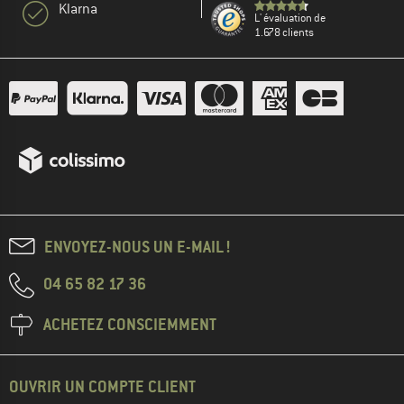
Klarna
L' évaluation de
1.678 clients
ENVOYEZ-NOUS UN E-MAIL !
04 65 82 17 36
ACHETEZ CONSCIEMMENT
OUVRIR UN COMPTE CLIENT