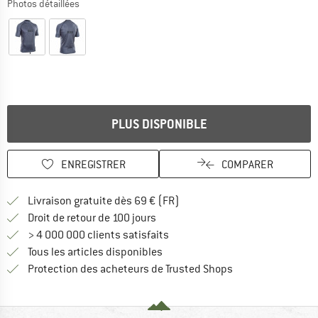
Photos détaillées
PLUS DISPONIBLE
ENREGISTRER
COMPARER
Trouve les infos sur la livrais
Livraison gratuite dès 69 € (FR)
Trouve les informations de paiemen
Droit de retour de 100 jours
> 4 000 000 clients satisfaits
Tous les articles disponibles
Trouve toutes les i
Protection des acheteurs de Trusted Shops