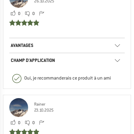
26.10.2025
0
0
AVANTAGES
CHAMP D'APPLICATION
Oui, je recommanderais ce produit à un ami
Rainer
23.10.2025
0
0