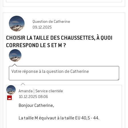
Question
de
Catherine
09.12.2025
CHOISIR LA TAILLE DES CHAUSSETTES, À QUOI
CORRESPOND LE S ET M ?
Amanda
| Service clientèle
10.12.2025 08:06
Bonjour Catherine,
La taille M équivaut à la taille EU 40,5 - 44.