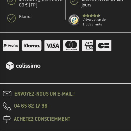
69 € (FR)
jours
Klarna
L' évaluation de
1.683 clients
ENVOYEZ-NOUS UN E-MAIL !
04 65 82 17 36
ACHETEZ CONSCIEMMENT