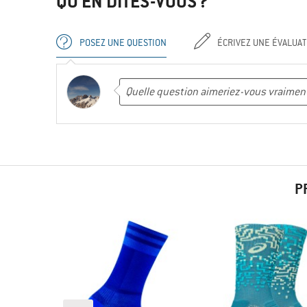
QU'EN DITES-VOUS ?
POSEZ UNE QUESTION
ÉCRIVEZ UNE ÉVALUAT
P