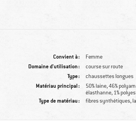
Convient à :
Femme
Domaine d'utilisation :
course sur route
Type :
chaussettes longues
Matériau principal :
50% laine, 46% polyam
élasthanne, 1% polyes
Type de matériau :
fibres synthétiques, l