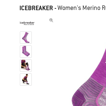
ICEBREAKER
-
Women's Merino Ru