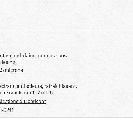
ntient de la laine mérinos sans
lesing
,5 microns
spirant, anti-odeurs, rafraîchissant,
che rapidement, stretch
dications du fabricant
1-9241