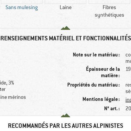
Sans mulesing
Laine
Fibres
synthétiques
RENSEIGNEMENTS MATÉRIEL ET FONCTIONNALITÉS
Note sur le matériau :
co
mu
Épaisseur de la
19
matière :
ide, 3%
Propriétés du matériau :
re
ter
sè
aine mérinos
Mentions légale :
in
N° art. :
20
RECOMMANDÉS PAR LES AUTRES ALPINISTES