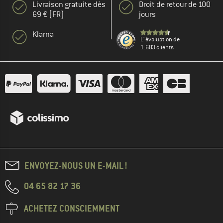
Livraison gratuite dès
Droit de retour de 100
69 € (FR)
jours
Klarna
L' évaluation de
1.683 clients
ENVOYEZ-NOUS UN E-MAIL !
04 65 82 17 36
ACHETEZ CONSCIEMMENT