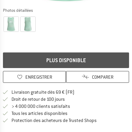
Photos détaillées
PLUS DISPONIBLE
ENREGISTRER
COMPARER
Trouve les infos sur la livrais
Livraison gratuite dès 69 € (FR)
Trouve les informations de paiemen
Droit de retour de 100 jours
> 4 000 000 clients satisfaits
Tous les articles disponibles
Trouve toutes les i
Protection des acheteurs de Trusted Shops