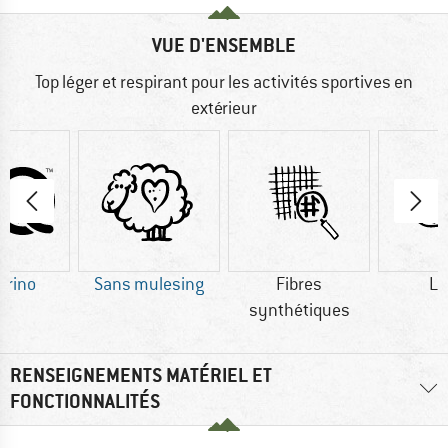
VUE D'ENSEMBLE
Top léger et respirant pour les activités sportives en
extérieur
erino
Sans mulesing
Fibres
La
synthétiques
RENSEIGNEMENTS MATÉRIEL ET
FONCTIONNALITÉS