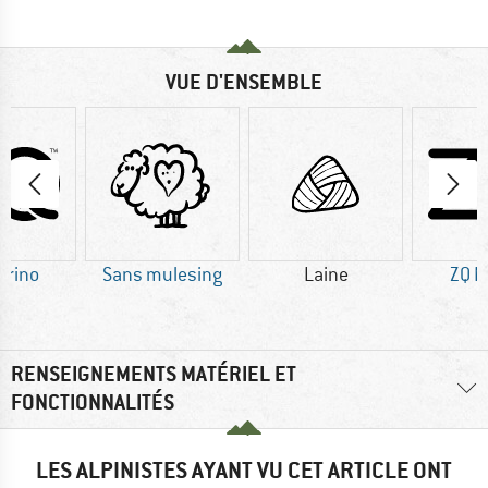
VUE D'ENSEMBLE
erino
Sans mulesing
Laine
ZQ M
RENSEIGNEMENTS MATÉRIEL ET
FONCTIONNALITÉS
LES ALPINISTES AYANT VU CET ARTICLE ONT