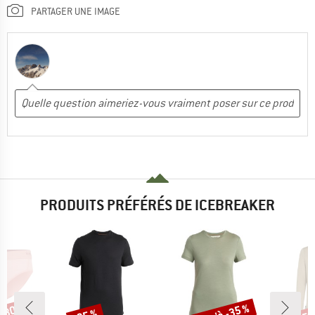
PARTAGER UNE IMAGE
PRODUITS PRÉFÉRÉS DE ICEBREAKER
Remise
Remise
Rem