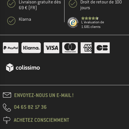
Livraison gratuite dès
Droit de retour de 100
69 € (FR)
jours
Klarna
L' évaluation de
1.681 clients
ENVOYEZ-NOUS UN E-MAIL !
04 65 82 17 36
ACHETEZ CONSCIEMMENT