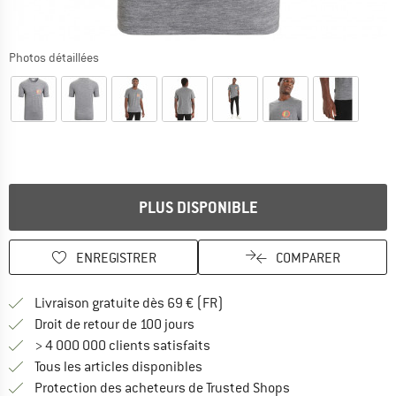
Photos détaillées
PLUS DISPONIBLE
ENREGISTRER
COMPARER
Trouve les infos sur la livrais
Livraison gratuite dès 69 € (FR)
Trouve les informations de paiemen
Droit de retour de 100 jours
> 4 000 000 clients satisfaits
Tous les articles disponibles
Trouve toutes les i
Protection des acheteurs de Trusted Shops