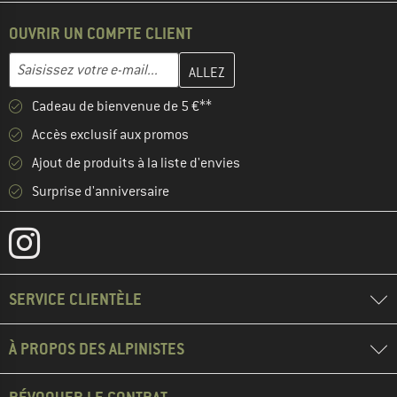
OUVRIR UN COMPTE CLIENT
Entrez votre adresse e-mail ici et créez votre compte client à la 
Adresse e-mail
Cadeau de bienvenue de 5 €**
Accès exclusif aux promos
Ajout de produits à la liste d'envies
Surprise d'anniversaire
SERVICE CLIENTÈLE
À PROPOS DES ALPINISTES