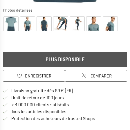
Photos détaillées
PLUS DISPONIBLE
ENREGISTRER
COMPARER
Trouve les infos sur la livrais
Livraison gratuite dès 69 € (FR)
Trouve les informations de paiemen
Droit de retour de 100 jours
> 4 000 000 clients satisfaits
Tous les articles disponibles
Trouve toutes les i
Protection des acheteurs de Trusted Shops