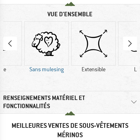
VUE D'ENSEMBLE
ine
Sans mulesing
Extensible
La
RENSEIGNEMENTS MATÉRIEL ET
FONCTIONNALITÉS
MEILLEURES VENTES DE SOUS-VÊTEMENTS
MÉRINOS