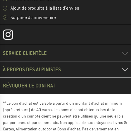
Ajout de produits à la liste d'envies
Surprise d'anniversaire
SERVICE CLIENTÈLE
À PROPOS DES ALPINISTES
RÉVOQUER LE CONTRAT
**Le bon d'achat est valable à partir d'un montant d'achat minimum
(après retours) de 40 euros. Les bons d'achat obtenus lors de la
création d'un compte client ne peuvent être utilisés qu'une seule fois
par personne et par commande. Non applicable aux catégories Livres &
Cartes, Alimentation outdoor et Bons d'achat. Pas de versement en