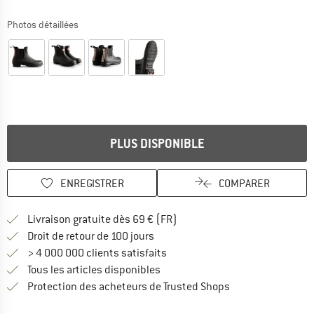
Photos détaillées
PLUS DISPONIBLE
ENREGISTRER
COMPARER
Trouve les infos sur la livrais
Livraison gratuite dès 69 € (FR)
Trouve les informations de paiemen
Droit de retour de 100 jours
> 4 000 000 clients satisfaits
Tous les articles disponibles
Trouve toutes les i
Protection des acheteurs de Trusted Shops