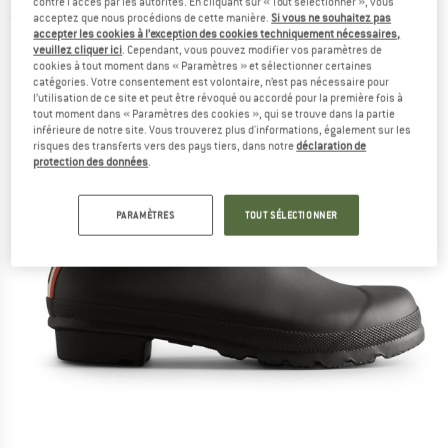
contre l'accès par les autorités. En cliquant sur « Tout sélectionner », vous
acceptez que nous procédions de cette manière.
Si vous ne souhaitez pas
(0)
accepter les cookies à l’exception des cookies techniquement nécessaires,
veuillez cliquer ici
. Cependant, vous pouvez modifier vos paramètres de
cookies à tout moment dans « Paramètres » et sélectionner certaines
catégories. Votre consentement est volontaire, n’est pas nécessaire pour
l’utilisation de ce site et peut être révoqué ou accordé pour la première fois à
tout moment dans « Paramètres des cookies », qui se trouve dans la partie
inférieure de notre site. Vous trouverez plus d'informations, également sur les
risques des transferts vers des pays tiers, dans notre
déclaration de
protection des données
.
PARAMÈTRES
TOUT SÉLECTIONNER