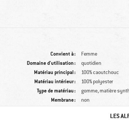
Convient à :
Femme
Domaine d'utilisation :
quotidien
Matériau principal :
100% caoutchouc
Matériau intérieur :
100% polyester
Type de matériau :
gomme, matière synt
Membrane :
non
LES AL