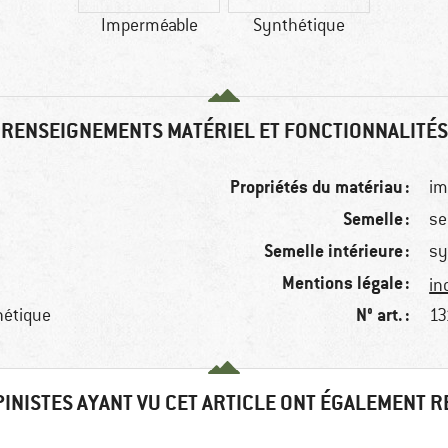
Imperméable
Synthétique
RENSEIGNEMENTS MATÉRIEL ET FONCTIONNALITÉS
Propriétés du matériau :
im
Semelle :
se
Semelle intérieure :
sy
Mentions légale :
in
N° art. :
hétique
13
PINISTES AYANT VU CET ARTICLE ONT ÉGALEMENT 