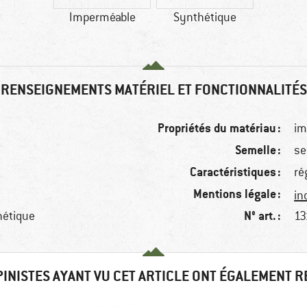
Imperméable
Synthétique
RENSEIGNEMENTS MATÉRIEL ET FONCTIONNALITÉS
Propriétés du matériau :
im
Semelle :
se
Caractéristiques :
ré
Mentions légale :
in
N° art. :
hétique
13
PINISTES AYANT VU CET ARTICLE ONT ÉGALEMENT 