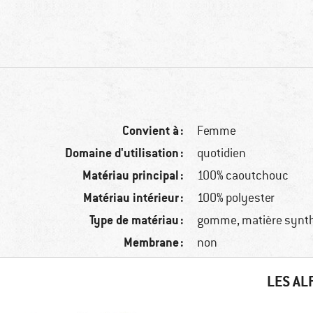
Convient à :
Femme
Domaine d'utilisation :
quotidien
Matériau principal :
100% caoutchouc
Matériau intérieur :
100% polyester
Type de matériau :
gomme, matière synt
Membrane :
non
LES AL