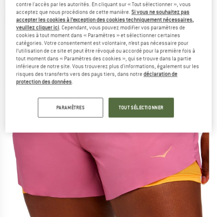
contre l'accès par les autorités. En cliquant sur « Tout sélectionner », vous
running
acceptez que nous procédions de cette manière.
Si vous ne souhaitez pas
accepter les cookies à l’exception des cookies techniquement nécessaires,
(0)
veuillez cliquer ici
. Cependant, vous pouvez modifier vos paramètres de
cookies à tout moment dans « Paramètres » et sélectionner certaines
catégories. Votre consentement est volontaire, n’est pas nécessaire pour
l’utilisation de ce site et peut être révoqué ou accordé pour la première fois à
tout moment dans « Paramètres des cookies », qui se trouve dans la partie
inférieure de notre site. Vous trouverez plus d'informations, également sur les
risques des transferts vers des pays tiers, dans notre
déclaration de
protection des données
.
PARAMÈTRES
TOUT SÉLECTIONNER