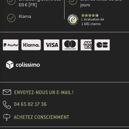
69 € (FR)
jours
Klarna
L' évaluation de
1.681 clients
ENVOYEZ-NOUS UN E-MAIL !
04 65 82 17 36
ACHETEZ CONSCIEMMENT