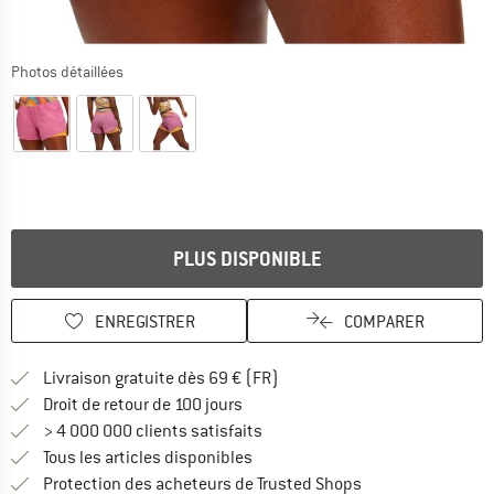
Photos détaillées
PLUS DISPONIBLE
ENREGISTRER
COMPARER
Trouve les infos sur la livrais
Livraison gratuite dès 69 € (FR)
Trouve les informations de paiemen
Droit de retour de 100 jours
> 4 000 000 clients satisfaits
Tous les articles disponibles
Trouve toutes les i
Protection des acheteurs de Trusted Shops