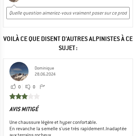
VOILÀ CE QUE DISENT D'AUTRES ALPINISTES À CE
SUJET :
Dominique
28.06.2024
0
0
AVIS MITIGÉ
Une chaussure légère et hyper confortable.
En revanche la semelle s'use très rapidement.Inadaptée
aux terrains rocheux.