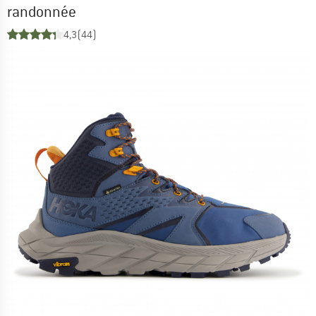
randonnée
4,3
(44)