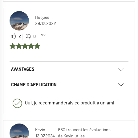
Hugues
29.12.2022
2
0
AVANTAGES
CHAMP D'APPLICATION
Oui, je recommanderais ce produit à un ami
Kevin
66% trouvent les évaluations
12.07.2024
de Kevin utiles