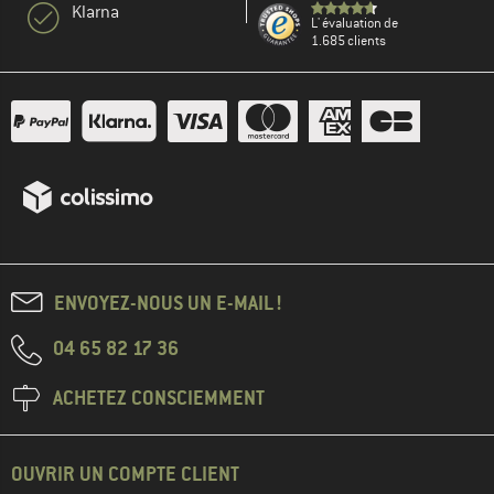
Klarna
L' évaluation de
1.685 clients
ENVOYEZ-NOUS UN E-MAIL !
04 65 82 17 36
ACHETEZ CONSCIEMMENT
OUVRIR UN COMPTE CLIENT