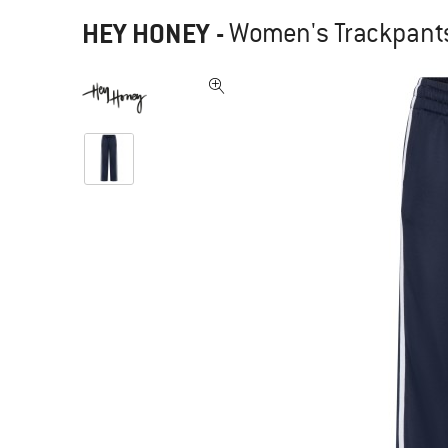
HEY HONEY
-
Women's Trackpants