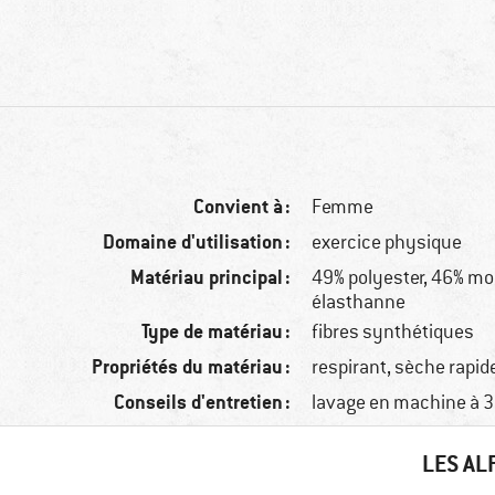
Convient à :
Femme
Domaine d'utilisation :
exercice physique
Matériau principal :
49% polyester, 46% mo
élasthanne
Type de matériau :
fibres synthétiques
Propriétés du matériau :
respirant, sèche rapi
Conseils d'entretien :
lavage en machine à 3
LES AL