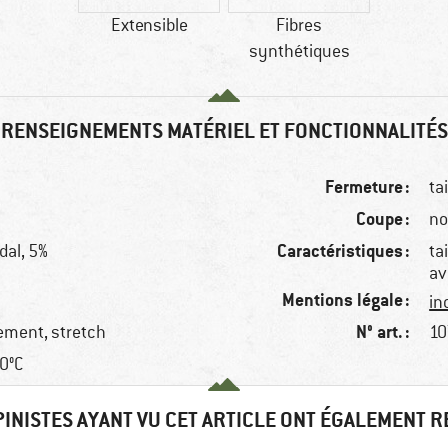
Extensible
Fibres
synthétiques
RENSEIGNEMENTS MATÉRIEL ET FONCTIONNALITÉS
Fermeture :
ta
Coupe :
no
Caractéristiques :
dal, 5%
ta
av
Mentions légale :
in
N° art. :
dement, stretch
10
0°C
PINISTES AYANT VU CET ARTICLE ONT ÉGALEMENT 