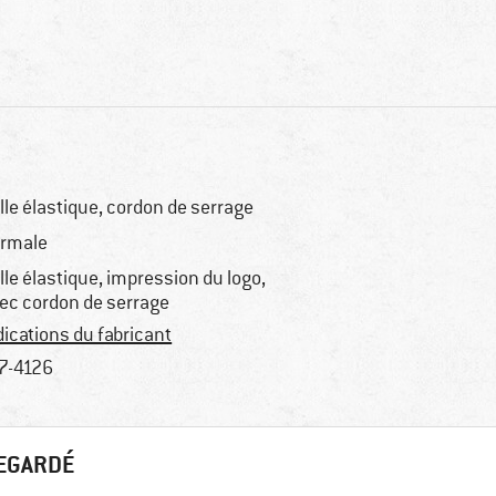
ille élastique, cordon de serrage
rmale
ille élastique, impression du logo,
ec cordon de serrage
dications du fabricant
7-4126
REGARDÉ