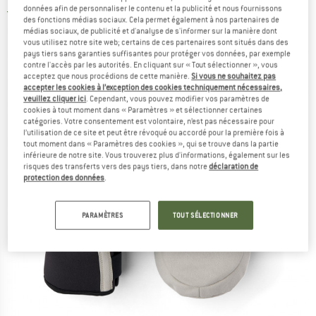
données afin de personnaliser le contenu et la publicité et nous fournissons
5,0
(1)
des fonctions médias sociaux. Cela permet également à nos partenaires de
médias sociaux, de publicité et d'analyse de s'informer sur la manière dont
vous utilisez notre site web; certains de ces partenaires sont situés dans des
pays tiers sans garanties suffisantes pour protéger vos données, par exemple
contre l'accès par les autorités. En cliquant sur « Tout sélectionner », vous
acceptez que nous procédions de cette manière.
Si vous ne souhaitez pas
accepter les cookies à l’exception des cookies techniquement nécessaires,
veuillez cliquer ici
. Cependant, vous pouvez modifier vos paramètres de
cookies à tout moment dans « Paramètres » et sélectionner certaines
catégories. Votre consentement est volontaire, n’est pas nécessaire pour
l’utilisation de ce site et peut être révoqué ou accordé pour la première fois à
tout moment dans « Paramètres des cookies », qui se trouve dans la partie
inférieure de notre site. Vous trouverez plus d'informations, également sur les
risques des transferts vers des pays tiers, dans notre
déclaration de
protection des données
.
PARAMÈTRES
TOUT SÉLECTIONNER