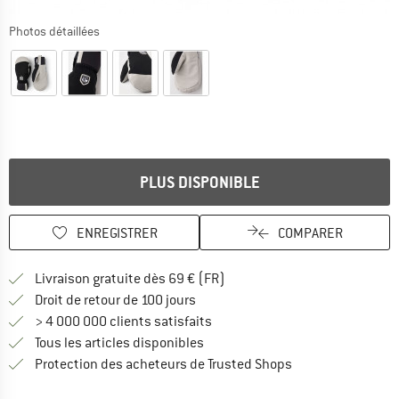
Photos détaillées
PLUS DISPONIBLE
ENREGISTRER
COMPARER
Trouve les infos sur la livrais
Livraison gratuite dès 69 € (FR)
Trouve les informations de paiemen
Droit de retour de 100 jours
> 4 000 000 clients satisfaits
Tous les articles disponibles
Trouve toutes les i
Protection des acheteurs de Trusted Shops