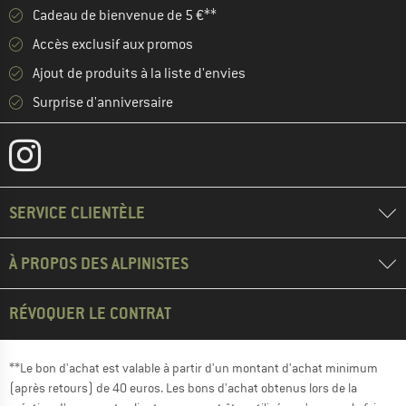
Cadeau de bienvenue de 5 €**
Accès exclusif aux promos
Ajout de produits à la liste d'envies
Surprise d'anniversaire
SERVICE CLIENTÈLE
À PROPOS DES ALPINISTES
RÉVOQUER LE CONTRAT
**Le bon d'achat est valable à partir d'un montant d'achat minimum
(après retours) de 40 euros. Les bons d'achat obtenus lors de la