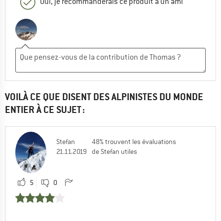
Oui, je recommanderais ce produit à un ami
VOILÀ CE QUE DISENT DES ALPINISTES DU MONDE
ENTIER À CE SUJET :
Stefan
48% trouvent les évaluations
21.11.2019
de Stefan utiles
5
0