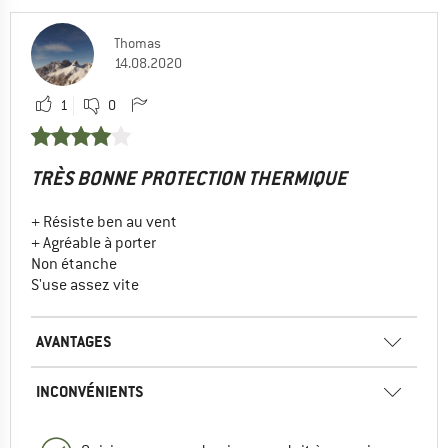
Thomas
14.08.2020
1
0
TRÈS BONNE PROTECTION THERMIQUE
+ Résiste ben au vent
+ Agréable à porter
Non étanche
S'use assez vite
AVANTAGES
INCONVÉNIENTS