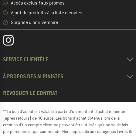
Accès exclusif aux promos
Ajout de produits à la liste d'envies
Surprise d'anniversaire
SERVICE CLIENTÈLE
À PROPOS DES ALPINISTES
RÉVOQUER LE CONTRAT
**Le bon d'achat est valable à partir d'un montant d'achat minimum
(après retours) de 40 euros. Les bons d'achat obtenus lors de la
création d'un compte client ne peuvent être utilisés qu'une seule fois
par personne et par commande. Non applicable aux catégories Livres &