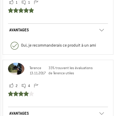
1
1
AVANTAGES
Oui, je recommanderais ce produit à un ami
Terence
33% trouvent les évaluations
13.11.2017
de Terence utiles
2
4
AVANTAGES