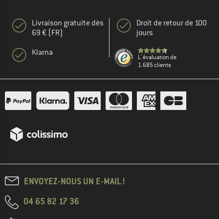
Livraison gratuite dès
Droit de retour de 100
69 € (FR)
jours
Klarna
L' évaluation de
1.685 clients
ENVOYEZ-NOUS UN E-MAIL !
04 65 82 17 36