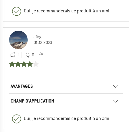
Oui, je recommanderais ce produit à un ami
Jörg
01.12.2023
1
0
AVANTAGES
CHAMP D'APPLICATION
Oui, je recommanderais ce produit à un ami