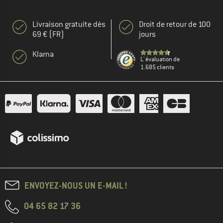
Livraison gratuite dès
Droit de retour de 100
69 € (FR)
jours
Klarna
L' évaluation de
1.685 clients
ENVOYEZ-NOUS UN E-MAIL !
04 65 82 17 36