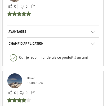
0
0
AVANTAGES
CHAMP D'APPLICATION
Oui, je recommanderais ce produit à un ami
Oliver
16.08.2024
0
0