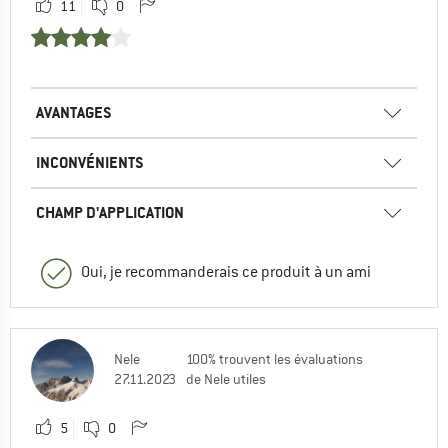
11
0
AVANTAGES
INCONVÉNIENTS
CHAMP D'APPLICATION
Oui, je recommanderais ce produit à un ami
Nele
100% trouvent les évaluations
27.11.2023
de Nele utiles
5
0