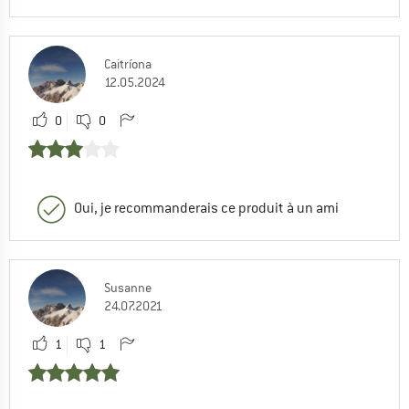
Caitríona
12.05.2024
0
0
Oui, je recommanderais ce produit à un ami
Susanne
24.07.2021
1
1