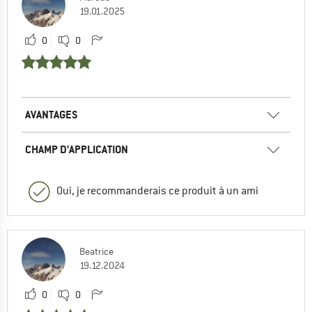
19.01.2025
0
0
AVANTAGES
CHAMP D'APPLICATION
Oui, je recommanderais ce produit à un ami
Beatrice
19.12.2024
0
0