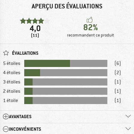
APERÇU DES ÉVALUATIONS
82%
4,0
(11)
recommandent ce produit
ÉVALUATIONS
5 étoiles
(6)
4 étoiles
(2)
3 étoiles
(1)
2 étoiles
(1)
1 étoile
(1)
AVANTAGES
INCONVÉNIENTS