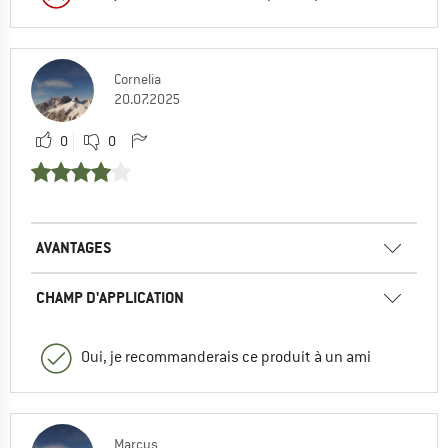
Cornelia
20.07.2025
0
0
AVANTAGES
CHAMP D'APPLICATION
Oui, je recommanderais ce produit à un ami
Marcus