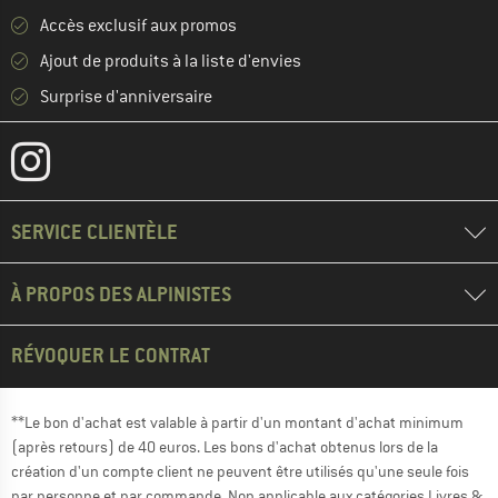
Accès exclusif aux promos
Ajout de produits à la liste d'envies
Surprise d'anniversaire
SERVICE CLIENTÈLE
À PROPOS DES ALPINISTES
RÉVOQUER LE CONTRAT
**Le bon d'achat est valable à partir d'un montant d'achat minimum
(après retours) de 40 euros. Les bons d'achat obtenus lors de la
création d'un compte client ne peuvent être utilisés qu'une seule fois
par personne et par commande. Non applicable aux catégories Livres &