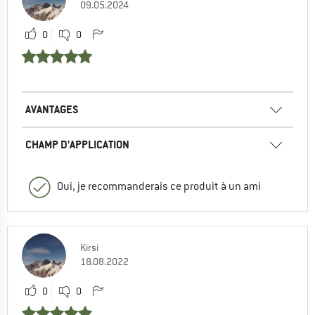
09.05.2024
0
0
AVANTAGES
CHAMP D'APPLICATION
Oui, je recommanderais ce produit à un ami
Kirsi
18.08.2022
0
0