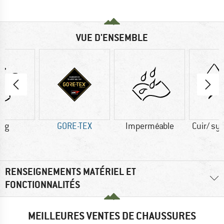
VUE D'ENSEMBLE
0 g
GORE-TEX
Imperméable
Cuir/ sy
RENSEIGNEMENTS MATÉRIEL ET
FONCTIONNALITÉS
MEILLEURES VENTES DE CHAUSSURES