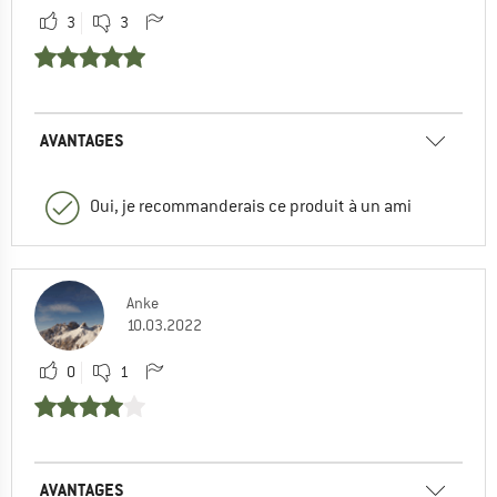
3
3
AVANTAGES
Oui, je recommanderais ce produit à un ami
Anke
10.03.2022
0
1
AVANTAGES