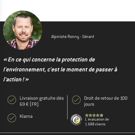
Alpiniste Ronny - Gérant
« En ce qui concerne la protection de
l'environnement, c'est le moment de passer à
l'action ! »
Livraison gratuite dès
Droit de retour de 100
69 € (FR)
jours
Klarna
L' évaluation de
1.688 clients