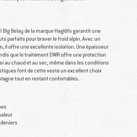
II Big Belay de la marque Haglöfs garantit une
s parfaits pour braver le froid alpin. Avec un
 il offre une excellente isolation. Une épaisseur
andis que le traitement DWR offre une protection
nsi au chaud et au sec, même dans les conditions
tiques font de cette veste un excellent choix
ntagne tout en restant confortables.
nes
haleur
 deniers