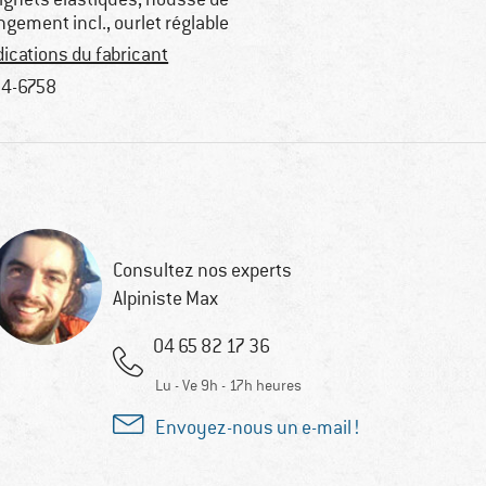
ngement incl., ourlet réglable
dications du fabricant
4-6758
Consultez nos experts
Alpiniste Max
04 65 82 17 36
Lu - Ve 9h - 17h heures
Envoyez-nous un e-mail !