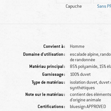
Capuche
Sans P
Convient à :
Homme
Domaine d'utilisation :
escalade alpine, rando
de randonnée
Matériau principal :
85% polyamide, 15% é
Garnissage :
100% duvet
Type de matériau :
isolation duvet, duvet d
synthétiques
Note sur le matériau :
contient des éléments 
d'origine animale
Certifications :
bluesign APPROVED