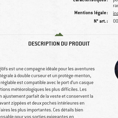
ra
Mentions légale :
in
N° art. :
00
DESCRIPTION DU PRODUIT
aglöfs est une compagne idéale pour les aventures
intégrale à double curseur et un protège-menton,
he réglable est compatible avec le port d’un casque
itions météorologiques les plus difficiles. Les
un ajustement parfait de la veste et conservent la
avant zippées et deux poches intérieures en
ires les plus importantes. Ces détails bien
nsable pour vos sorties exigeantes en