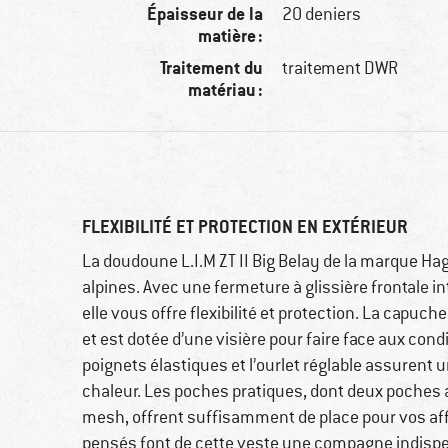
Épaisseur de la
20 deniers
matière :
Traitement du
traitement DWR
matériau :
FLEXIBILITÉ ET PROTECTION EN EXTÉRIEUR
La doudoune L.I.M ZT II Big Belay de la marque H
alpines. Avec une fermeture à glissière frontale 
elle vous offre flexibilité et protection. La capuc
et est dotée d’une visière pour faire face aux cond
poignets élastiques et l’ourlet réglable assurent 
chaleur. Les poches pratiques, dont deux poches 
mesh, offrent suffisamment de place pour vos affa
pensés font de cette veste une compagne indispe