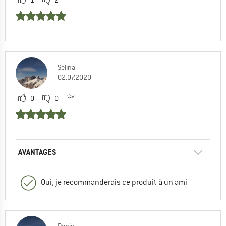
1
2
Selina
02.07.2020
0
0
AVANTAGES
Oui, je recommanderais ce produit à un ami