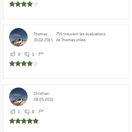
Thomas
75% trouvent les évaluations
19.02.2011
de Thomas utiles
3
1
Christian
08.05.2021
1
0