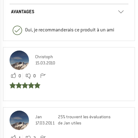
AVANTAGES
Oui, je recommanderais ce produit à un ami
Christoph
15.03.2010
0
0
Jan
25% trouvent les évaluations
17.03.2011
de Jan utiles