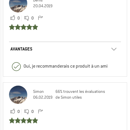
Denis
20.04.2019
0
0
AVANTAGES
Oui, je recommanderais ce produit à un ami
Simon
66% trouvent les évaluations
06.02.2019
de Simon utiles
0
0