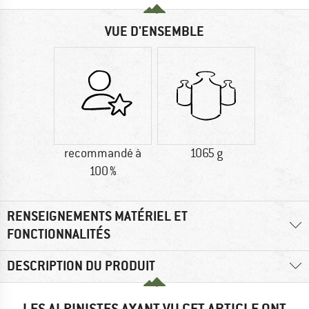
VUE D'ENSEMBLE
recommandé à
1065 g
100 %
RENSEIGNEMENTS MATÉRIEL ET
FONCTIONNALITÉS
DESCRIPTION DU PRODUIT
LES ALPINISTES AYANT VU CET ARTICLE ONT