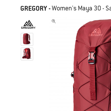
GREGORY
-
Women's Maya 30 - S