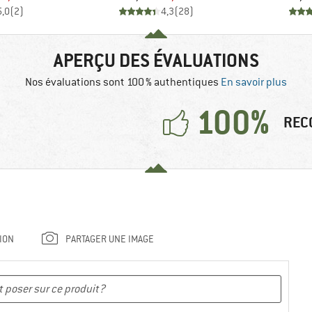
5,0
(
2
)
4,3
(
28
)
APERÇU DES ÉVALUATIONS
Nos évaluations sont 100 % authentiques
En savoir plus
100%
REC
ION
PARTAGER UNE IMAGE