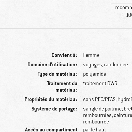
recomm
10
Convient à :
Femme
Domaine d'utilisation :
voyages, randonnée
Type de matériau :
polyamide
Traitement du
traitement DWR
matériau :
Propriétés du matériau :
sans PFC/PFAS, hydro
Système de portage :
sangle de poitrine, bre
rembourrées, ceintur
rembourrée
Accès au compartiment
par le haut