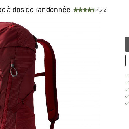
ac à dos de randonnée
4,5
(2)