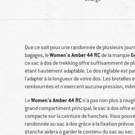
Que ce soit pour une randonnée de plusieurs jour
Women's Amber 44 RC
G
bagages, le
de la marque
ce sac à dos de trekking offre suffisamment de pl
étant hautement adaptable. Le dos réglable est pa
l'adapter à la longueur de votre dos. Les bretelles
rembourrées et n'exercent aucune pression, même
Women's Amber 44 RC
Le
n'a pas non plus à rougi
grand compartiment principal, le sac à dos offre 
compacte sur la ceinture de hanches. Vous pouve
randonnée au sac à dos grâce à la fixation prévue à
étanche aidera à garder le contenu du sac au sec.