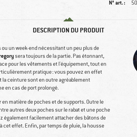
N° art. :
50
DESCRIPTION DU PRODUIT
s ou un week-end nécessitant un peu plus de
regory
sera toujours de la partie. Pas étonnant,
ace pour les vêtements et l'équipement, tout en
rticulièrement pratique : vous pouvez en effet
 et la ceinture sont en outre agréablement
 en cas de port prolongé.
r en matière de poches et de supports. Outre le
entre autres deux poches sur le rabat et une poche
z également facilement attacher des bâtons de
 cet effet. Enfin, par temps de pluie, la housse