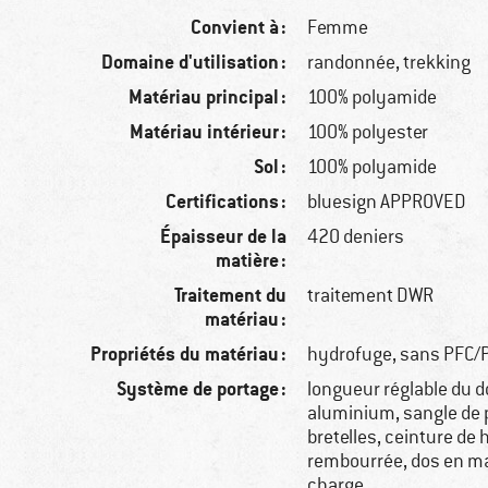
Convient à :
Femme
Domaine d'utilisation :
randonnée, trekking
Matériau principal :
100% polyamide
Matériau intérieur :
100% polyester
Sol :
100% polyamide
Certifications :
bluesign APPROVED
Épaisseur de la
420 deniers
matière :
Traitement du
traitement DWR
matériau :
Propriétés du matériau :
hydrofuge, sans PFC/
Système de portage :
longueur réglable du d
aluminium, sangle de p
bretelles, ceinture de
rembourrée, dos en mai
charge