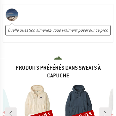
PRODUITS PRÉFÉRÉS DANS SWEATS À
CAPUCHE
Remise
Remise
Rem