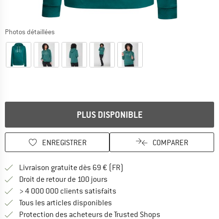
Photos détaillées
PLUS DISPONIBLE
ENREGISTRER
COMPARER
Trouve les infos sur la livrais
Livraison gratuite dès 69 € (FR)
Trouve les informations de paiemen
Droit de retour de 100 jours
> 4 000 000 clients satisfaits
Tous les articles disponibles
Trouve toutes les i
Protection des acheteurs de Trusted Shops