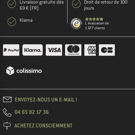
Livraison gratuite dès
Droit de retour de 100
69 € (FR)
jours
Klarna
L' évaluation de
1.677 clients
ENVOYEZ-NOUS UN E-MAIL !
04 65 82 17 36
ACHETEZ CONSCIEMMENT