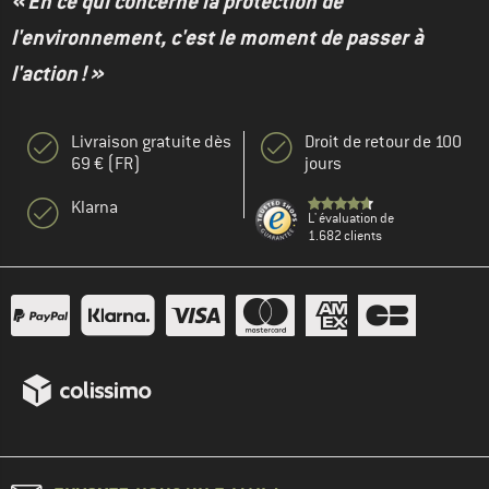
« En ce qui concerne la protection de
l'environnement, c'est le moment de passer à
l'action ! »
Livraison gratuite dès
Droit de retour de 100
69 € (FR)
jours
Klarna
L' évaluation de
1.682 clients