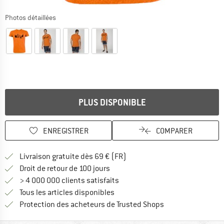
Photos détaillées
PLUS DISPONIBLE
ENREGISTRER
COMPARER
Trouve les infos sur la livrais
Livraison gratuite dès 69 € (FR)
Trouve les informations de paiemen
Droit de retour de 100 jours
> 4 000 000 clients satisfaits
Tous les articles disponibles
Trouve toutes les i
Protection des acheteurs de Trusted Shops