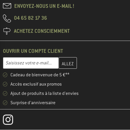
ENVOYEZ-NOUS UN E-MAIL !
04 65 82 17 36
ACHETEZ CONSCIEMMENT
OUVRIR UN COMPTE CLIENT
Entrez votre adresse e-mail ici et créez votre compte client à la 
Adresse e-mail
Cadeau de bienvenue de 5 €**
Accès exclusif aux promos
Ajout de produits à la liste d'envies
Surprise d'anniversaire