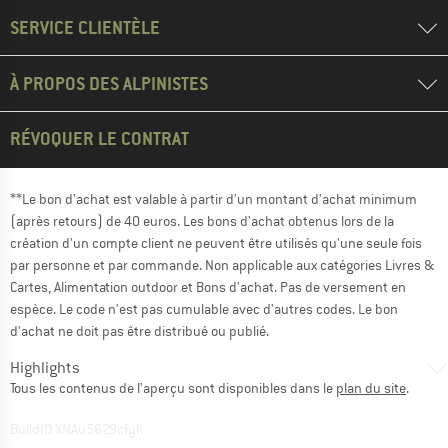
SERVICE CLIENTÈLE
À PROPOS DES ALPINISTES
RÉVOQUER LE CONTRAT
**Le bon d'achat est valable à partir d'un montant d'achat minimum
(après retours) de 40 euros. Les bons d'achat obtenus lors de la
création d'un compte client ne peuvent être utilisés qu'une seule fois
par personne et par commande. Non applicable aux catégories Livres &
Cartes, Alimentation outdoor et Bons d'achat. Pas de versement en
espèce. Le code n'est pas cumulable avec d'autres codes. Le bon
d'achat ne doit pas être distribué ou publié.
Highlights
Tous les contenus de l'aperçu sont disponibles dans le
plan du site
.
BuildID XNAu5629cfyk