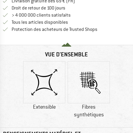
Trouve les infos sur la livrais
Livraison gratuite dès 69 € (FR)
Trouve les informations de paiemen
Droit de retour de 100 jours
> 4 000 000 clients satisfaits
Tous les articles disponibles
Trouve toutes les i
Protection des acheteurs de Trusted Shops
VUE D'ENSEMBLE
Extensible
Fibres
synthétiques