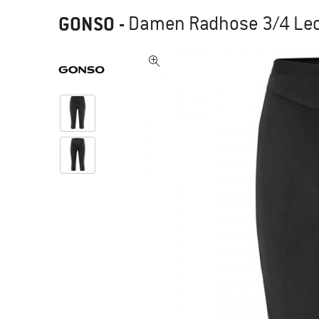
GONSO
-
Damen Radhose 3/4 Lecc