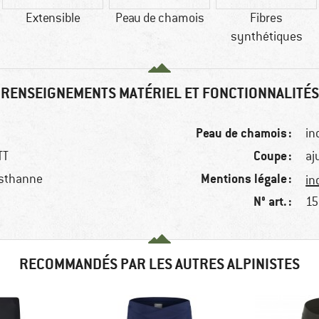
Extensible
Peau de chamois
Fibres
synthétiques
RENSEIGNEMENTS MATÉRIEL ET FONCTIONNALITÉS
Peau de chamois :
inc
Coupe :
TT
aj
Mentions légale :
asthanne
in
N° art. :
15
RECOMMANDÉS PAR LES AUTRES ALPINISTES