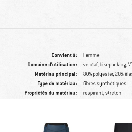
Convient à :
Femme
Domaine d'utilisation :
vélotaf, bikepacking, V
Matériau principal :
80% polyester, 20% él
Type de matériau :
fibres synthétiques
Propriétés du matériau :
respirant, stretch