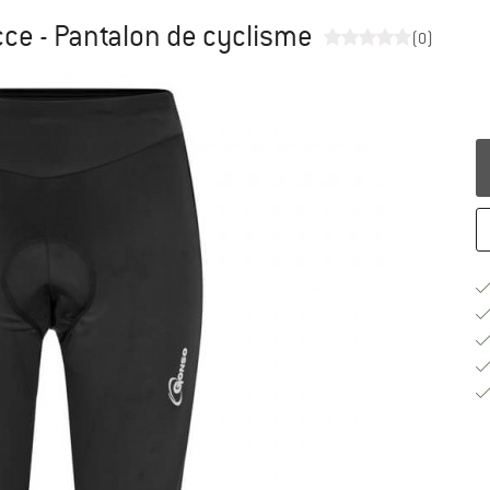
e - Pantalon de cyclisme
(0)