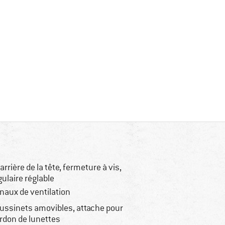
l'arrière de la tête, fermeture à vis,
gulaire réglable
naux de ventilation
ussinets amovibles, attache pour
rdon de lunettes