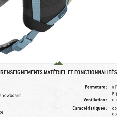
RENSEIGNEMENTS MATÉRIEL ET FONCTIONNALITÉS
Fermeture :
à 
ju
, snowboard
Ventilation :
ca
Caractéristiques :
co
te
co