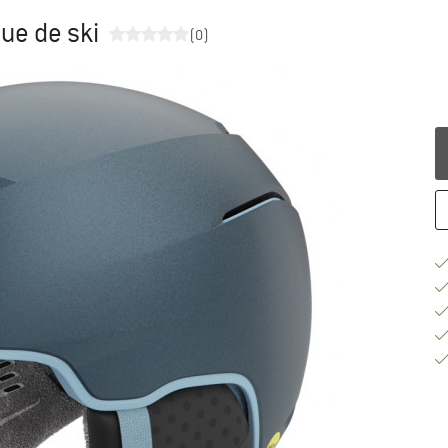
ue de ski
(0)