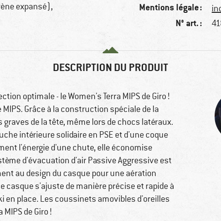
ène expansé),
Mentions légale :
in
N° art. :
41
DESCRIPTION DU PRODUIT
ection optimale - le Women's Terra MIPS de Giro !
 MIPS. Grâce à la construction spéciale de la
s graves de la tête, même lors de chocs latéraux.
che intérieure solidaire en PSE et d'une coque
ment l'énergie d'une chute, elle économise
stème d'évacuation d'air Passive Aggressive est
ement au design du casque pour une aération
 le casque s'ajuste de manière précise et rapide à
ski en place. Les coussinets amovibles d'oreilles
MIPS de Giro !