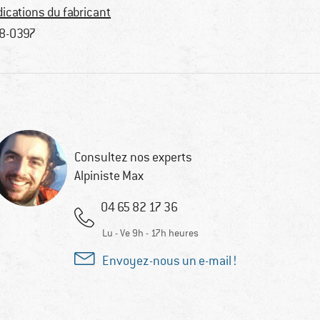
dications du fabricant
8-0397
Consultez nos experts
Alpiniste Max
04 65 82 17 36
Lu - Ve 9h - 17h heures
Envoyez-nous un e-mail !