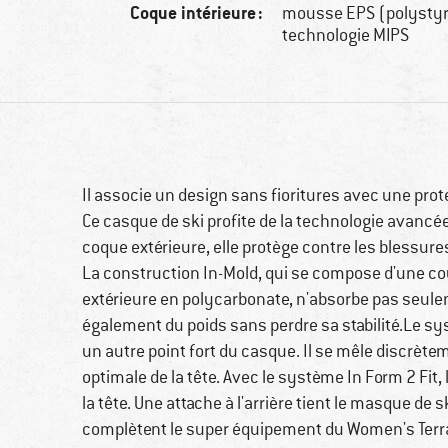
Coque intérieure :
mousse EPS (polystyr
technologie MIPS
Il associe un design sans fioritures avec une prot
Ce casque de ski profite de la technologie avancée
coque extérieure, elle protège contre les blessure
La construction In-Mold, qui se compose d'une cou
extérieure en polycarbonate, n'absorbe pas seule
également du poids sans perdre sa stabilité.Le sy
un autre point fort du casque. Il se mêle discrèt
optimale de la tête. Avec le système In Form 2 Fit,
la tête. Une attache à l'arrière tient le masque de 
complètent le super équipement du Women's Terra 