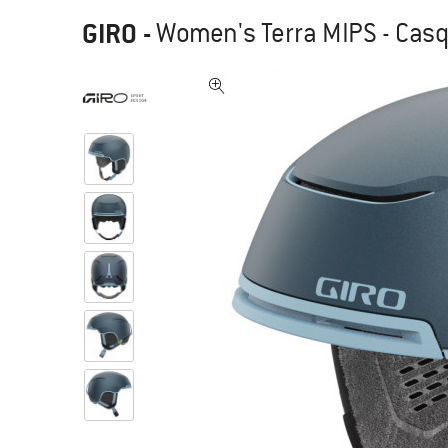
GIRO
-
Women's Terra MIPS - Casq