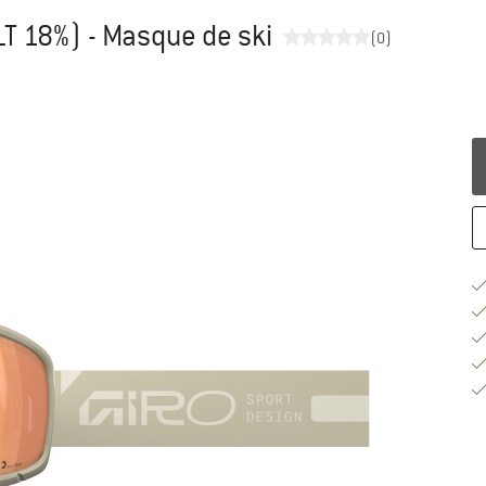
LT 18%) - Masque de ski
(0)