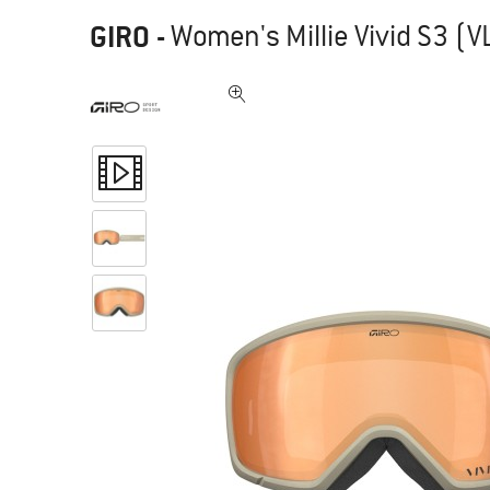
GIRO
-
Women's Millie Vivid S3 (V