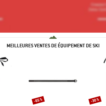
MEILLEURES VENTES DE ÉQUIPEMENT DE SKI
-65 %
-30 %
Remise
Remise