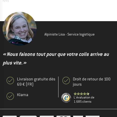
Alpiniste Lisa - Service logistique
« Nous faisons tout pour que votre colis arrive au
plus vite. »
Livraison gratuite dès
Droit de retour de 100
69 € (FR)
jours
Klarna
L' évaluation de
1.685 clients