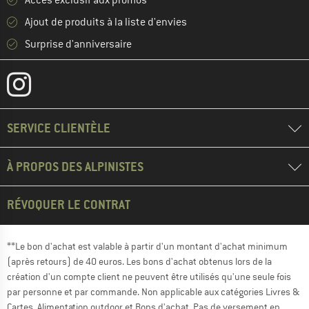
Ajout de produits à la liste d'envies
Surprise d'anniversaire
SERVICE CLIENTÈLE
À PROPOS DES ALPINISTES
RÉVOQUER LE CONTRAT
**Le bon d'achat est valable à partir d'un montant d'achat minimum
(après retours) de 40 euros. Les bons d'achat obtenus lors de la
création d'un compte client ne peuvent être utilisés qu'une seule fois
par personne et par commande. Non applicable aux catégories Livres &
Cartes, Alimentation outdoor et Bons d'achat. Pas de versement en