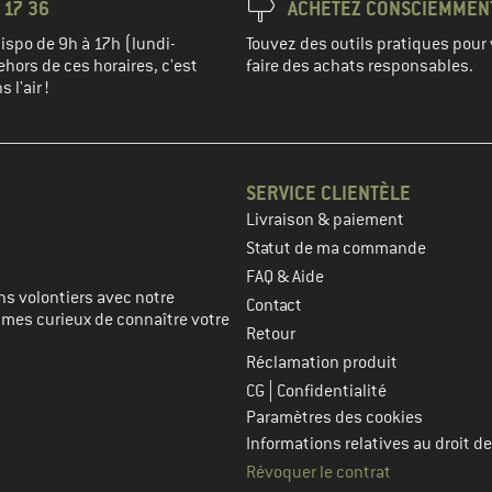
 17 36
ACHETEZ CONSCIEMMEN
spo de 9h à 17h (lundi-
Touvez des outils pratiques pour 
hors de ces horaires, c'est
faire des achats responsables.
 l'air !
SERVICE CLIENTÈLE
Livraison & paiement
prochaine étape
Statut de ma commande
FAQ & Aide
s volontiers avec notre
Contact
mmes curieux de connaître votre
Retour
Réclamation produit
|
CG
Confidentialité
Paramètres des cookies
Informations relatives au droit de
Révoquer le contrat