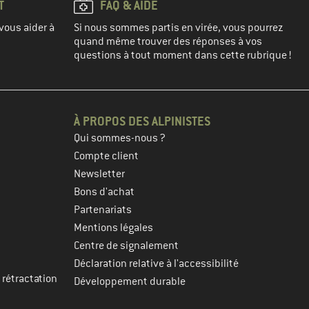
T
FAQ & AIDE
vous aider à
Si nous sommes partis en virée, vous pourrez
quand même trouver des réponses à vos
questions à tout moment dans cette rubrique !
À PROPOS DES ALPINISTES
Qui sommes-nous ?
Compte client
Newsletter
Bons d'achat
Partenariats
Mentions légales
Centre de signalement
Déclaration relative à l'accessibilité
 rétractation
Développement durable