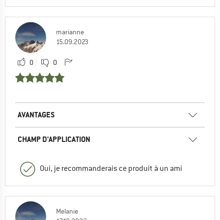
marianne
15.09.2023
0
0
AVANTAGES
CHAMP D'APPLICATION
Oui, je recommanderais ce produit à un ami
Melanie