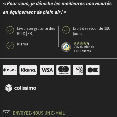
« Pour vous, je déniche les meilleures nouveautés
en équipement de plein air ! »
Livraison gratuite dès
Droit de retour de 100
69 € (FR)
jours
Klarna
L' évaluation de
1.679 clients
ENVOYEZ-NOUS UN E-MAIL !