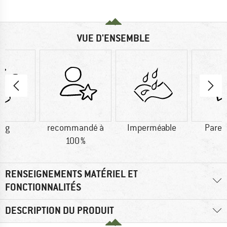
VUE D'ENSEMBLE
0 g
recommandé à
Imperméable
Pare-
100 %
RENSEIGNEMENTS MATÉRIEL ET
FONCTIONNALITÉS
DESCRIPTION DU PRODUIT