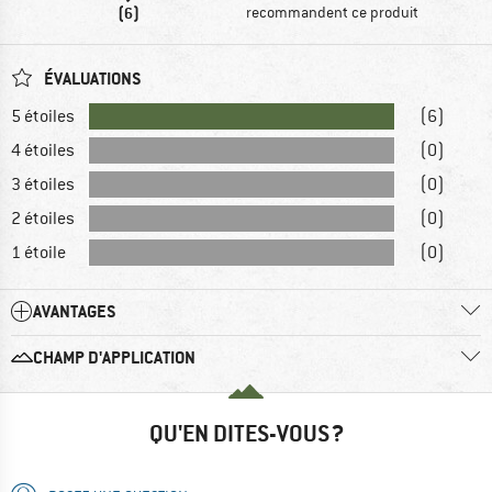
(6)
recommandent ce produit
ÉVALUATIONS
5 étoiles
(6)
4 étoiles
(0)
3 étoiles
(0)
2 étoiles
(0)
1 étoile
(0)
AVANTAGES
CHAMP D'APPLICATION
QU'EN DITES-VOUS ?