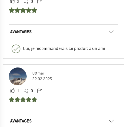
2
0
AVANTAGES
Oui, je recommanderais ce produit à un ami
Ottmar
22.02.2025
1
0
AVANTAGES