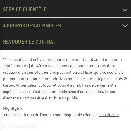
SERVICE CLIENTÈLE
À PROPOS DES ALPINISTES
RÉVOQUER LE CONTRAT
**Le bon d'achat est valable à partir d'un montant d'achat minimum
(après retours) de 40 euros. Les bons d'achat obtenus lors de la
création d'un compte client ne peuvent être utilisés qu'une seule fois
par personne et par commande. Non applicable aux catégories Livres &
Cartes, Alimentation outdoor et Bons d'achat. Pas de versement en
espèce. Le code n'est pas cumulable avec d'autres codes. Le bon
d'achat ne doit pas être distribué ou publié.
Highlights
Tous les contenus de l'aperçu sont disponibles dans le
plan du site
.
BuildID XNAu5629cfyk