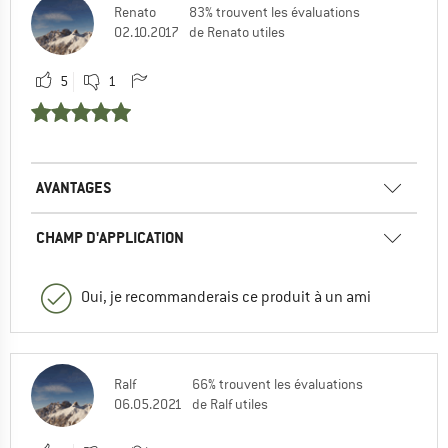
Renato
83% trouvent les évaluations
02.10.2017
de Renato utiles
5
1
AVANTAGES
CHAMP D'APPLICATION
Oui, je recommanderais ce produit à un ami
Ralf
66% trouvent les évaluations
06.05.2021
de Ralf utiles