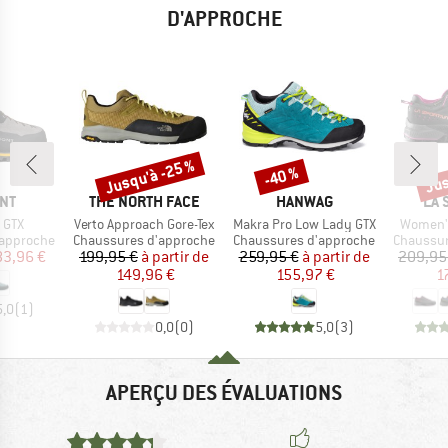
D'APPROCHE
Jusqu'à -25 %
Jus
-40 %
Remise
Remise
Rem
E
MARQUE
MARQUE
MA
NT
THE NORTH FACE
HANWAG
LA 
Article
Article
Article
 GTX
Verto Approach Gore-Tex
Makra Pro Low Lady GTX
Women's
Product group
Product group
Product 
'approche
Chaussures d'approche
Chaussures d'approche
Chaussur
ix
ix réduit
Prix
Prix réduit
Prix
Prix réduit
83,96 €
199,95 €
à partir de
259,95 €
à partir de
209,95
149,96 €
155,97 €
1
5,0
(
1
)
0,0
(
0
)
5,0
(
3
)
APERÇU DES ÉVALUATIONS