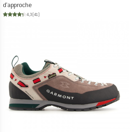
d'approche
4,3
(41)