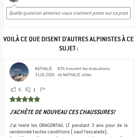
Oui, je recommanderais ce produit à un ami
VOILÀ CE QUE DISENT D'AUTRES ALPINISTES À CE
SUJET :
NATHALIE
83% trouvent les évaluations
31.01.2016
de NATHALIE utiles
5
1
J'ACHÈTE DE NOUVEAU CES CHAUSSURES!
J'ai testé les DRAGONTAIL LT pendant 3 ans pour de la
randonnée toutes conditions ( sauf l'escalade).