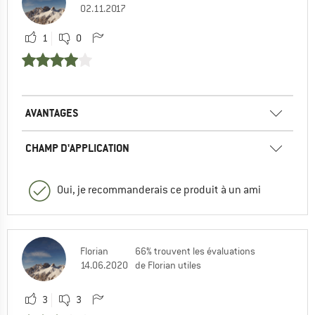
02.11.2017
1
0
AVANTAGES
CHAMP D'APPLICATION
Oui, je recommanderais ce produit à un ami
Florian
66% trouvent les évaluations
14.06.2020
de Florian utiles
3
3