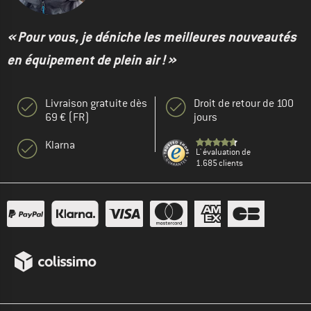
« Pour vous, je déniche les meilleures nouveautés
en équipement de plein air ! »
Livraison gratuite dès
Droit de retour de 100
69 € (FR)
jours
Klarna
L' évaluation de
1.685 clients