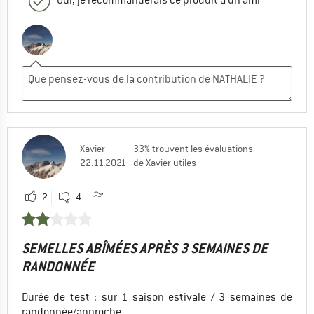
Oui, je recommanderais ce produit à un ami
Xavier
33% trouvent les évaluations
22.11.2021
de Xavier utiles
2
4
SEMELLES ABÎMÉES APRÈS 3 SEMAINES DE
RANDONNÉE
Durée de test : sur 1 saison estivale / 3 semaines de
randonnée/approche