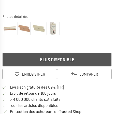
Photos détaillées
PLUS DISPONIBLE
ENREGISTRER
COMPARER
Trouve les infos sur la livrais
Livraison gratuite dès 69 € (FR)
Trouve les informations de paiemen
Droit de retour de 100 jours
> 4 000 000 clients satisfaits
Tous les articles disponibles
Trouve toutes les i
Protection des acheteurs de Trusted Shops